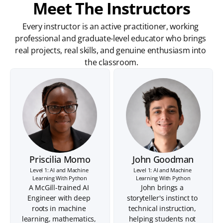
Meet The Instructors
Every instructor is an active practitioner, working 
professional and graduate-level educator who brings 
real projects, real skills, and genuine enthusiasm into 
the classroom.
Priscilia Momo
John Goodman
Level 1: AI and Machine 
Level 1: AI and Machine 
Learning With Python
Learning With Python
A McGill-trained AI 
John brings a 
Engineer with deep 
storyteller's instinct to 
roots in machine 
technical instruction, 
learning, mathematics, 
helping students not 