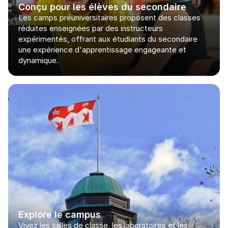
Conçu pour les élèves du secondaire
Les camps préuniversitaires proposent des classes 
réduites enseignées par des instructeurs 
expérimentés, offrant aux étudiants du secondaire 
une expérience d'apprentissage engageante et 
dynamique.
Explore le campus
Vivez les salles de classe, les laboratoires et les 