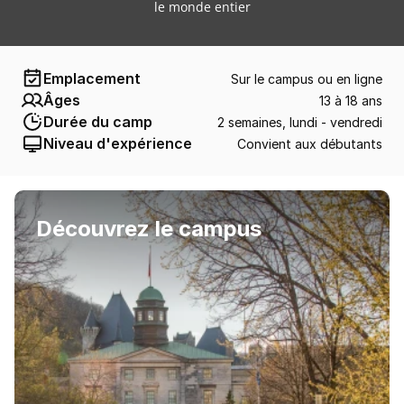
le monde entier
Emplacement
Sur le campus ou en ligne
Âges
13 à 18 ans
Durée du camp
2 semaines, lundi - vendredi
Niveau d'expérience
Convient aux débutants
Découvrez le campus