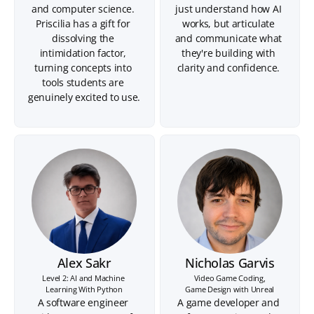
and computer science. 
just understand how AI 
Priscilia has a gift for 
works, but articulate 
dissolving the 
and communicate what 
intimidation factor, 
they're building with 
turning concepts into 
clarity and confidence. 
tools students are 
genuinely excited to use. 
Alex Sakr
Nicholas Garvis
Level 2: AI and Machine 
Video Game Coding,

Learning With Python
Game Design with Unreal
A software engineer 
A game developer and 