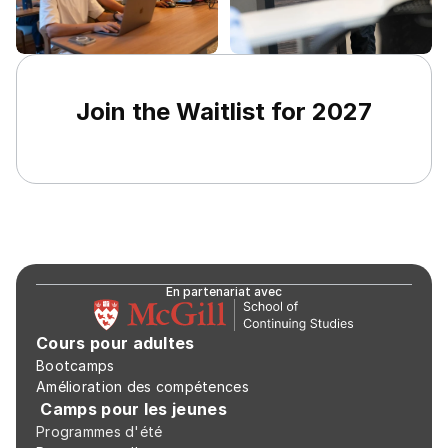
Join the Waitlist for 2027
En partenariat avec
Cours pour adultes
Bootcamps
Amélioration des compétences
 Camps pour les jeunes
Programmes d'été