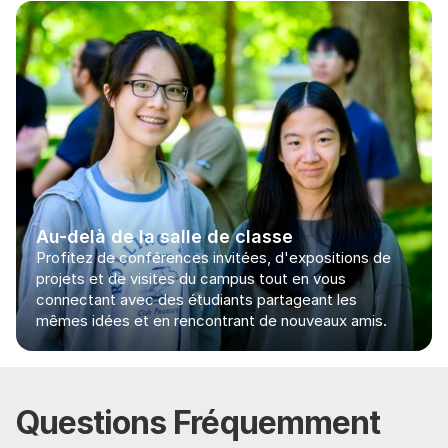
Au-delà de la salle de classe
Profitez de conférences invitées, d'expositions de 
projets et de visites du campus tout en vous 
connectant avec des étudiants partageant les 
mêmes idées et en rencontrant de nouveaux amis.
Questions Fréquemment 