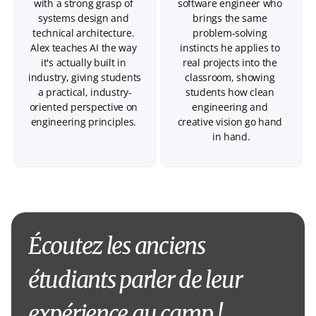
with a strong grasp of 
software engineer who 
systems design and 
brings the same 
technical architecture. 
problem-solving 
Alex teaches AI the way 
instincts he applies to 
it's actually built in 
real projects into the 
industry, giving students 
classroom, showing 
a practical, industry-
students how clean 
oriented perspective on 
engineering and 
engineering principles. 
creative vision go hand 
in hand.
Écoutez les anciens 
étudiants parler de leur 
expérience au camp !