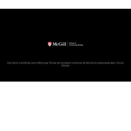
Ces micro-certificats sont offerts par l'École de formation continue de McGill en partenariat avec Circuit 
Stream.